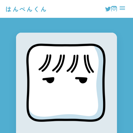
はんぺんくん