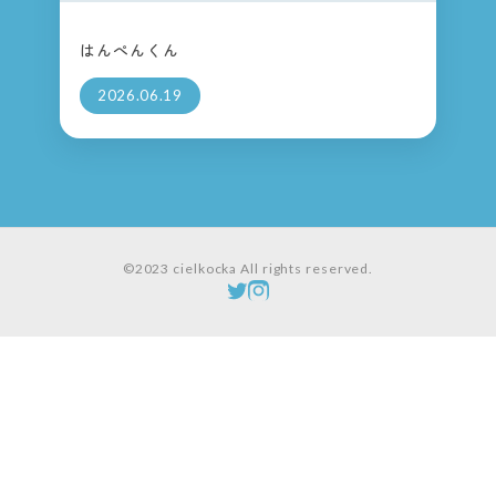
はんぺんくん
2026.06.19
©2023 cielkocka All rights reserved.