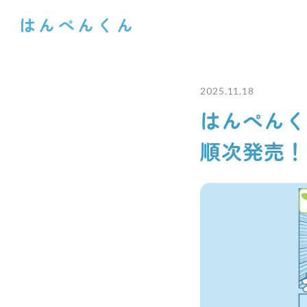
はんぺんくん
2025.11.18
はんぺんくん
順次発売！