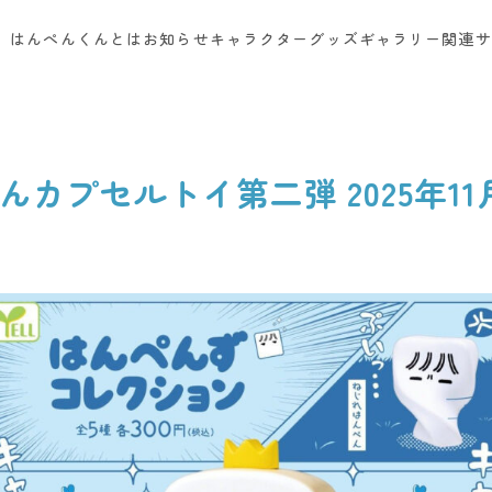
はんぺんくんとは
お知らせ
キャラクター
グッズ
ギャラリー
関連サ
カプセルトイ第二弾 2025年11