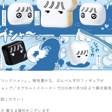
ずコレクション』。個性豊かな、はんぺんずのフィギュアが
ョップ／カプセルトイコーナーで2025年11月18日より順次発
確認ください！
が 異なる場合がございます