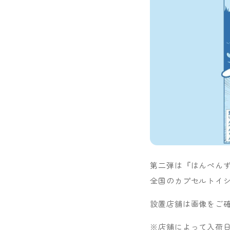
第二弾は『はんぺん
全国のカプセルトイシ
設置店舗は画像をご
※店舗によって入荷日