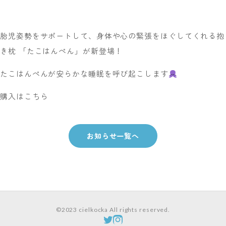
胎児姿勢をサポートして、身体や心の緊張をほぐしてくれる抱
き枕 「たこはんぺん」が新登場！
たこはんぺんが安らかな睡眠を呼び起こします
購入は
こちら
お知らせ一覧へ
©2023 cielkocka All rights reserved.